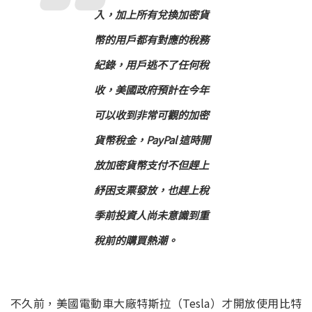
入，加上所有兌換加密貨
幣的用戶都有對應的稅務
紀錄，用戶逃不了任何稅
收，美國政府預計在今年
可以收到非常可觀的加密
貨幣稅金，PayPal 這時開
放加密貨幣支付不但趕上
紓困支票發放，也趕上稅
季前投資人尚未意識到重
稅前的購買熱潮。
不久前，美國電動車大廠特斯拉（Tesla）才開放使用比特