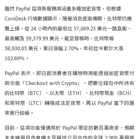
雖然 PayPal 這項新服務將涵蓋多種加密貨幣，但根據
CoinDesk 行情數據顯示，隨著消息逐漸傳開，比特幣仍應
聲上揚，從 24 小時內的最低位 57,069.23 美元一路直衝，
最高觸及 59,379.99 美元。截至發稿時，比特幣報
58,930.05 美元，單日漲幅 2.70%，年初迄今累計大漲
102.69％。
PayPal 表示，即日起消費者在購物時將能透過加密貨幣付
款功能「Checkout with Crypto」，把數位錢包中所持有
的比特幣（BTC）、以太幣（ETH）、比特幣現金（BCH）
和萊特幣（LTC）轉換成法定貨幣，再以 PayPal 當下的匯
率進行結帳。
目前，這項功能僅適用於 PayPal 限定的數百萬商家，預期
未來幾個月內會擴大至與該公司合作的全球 2,900 萬個商