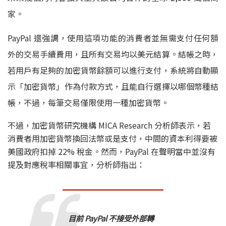
家。
PayPal 還強調，使用這項功能的消費者並無需支付任何額
外的交易手續費用，且所有交易均以美元結算。結帳之時，
若用戶有足夠的加密貨幣餘額可以進行支付，系統將自動顯
示「加密貨幣」作為付款方式，且能自行選擇以哪個幣種結
帳，不過，每筆交易僅限使用一種加密貨幣。
不過，加密貨幣研究機構 MICA Research 分析師表示，若
消費者用加密貨幣換回法幣或是支付，中間的資本利得要被
美國政府扣掉 22% 稅金。然而，PayPal 在聲明當中並沒有
提及對應稅率相關事宜，分析師指出：
目前 PayPal 不接受外部轉