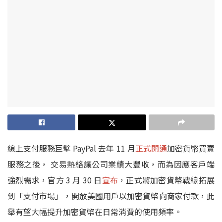
線上支付服務巨擘 PayPal 去年 11 月
正式開通
加密貨幣買賣
服務之後， 交易熱絡讓公司業績大豐收，而為因應客戶端
強烈需求，官方 3 月 30 日
宣布
，正式將加密貨幣戰線拓展
到「支付市場」，開放美國用戶以加密貨幣向商家付款，此
舉有望大幅提升加密貨幣在日常消費的使用頻率。