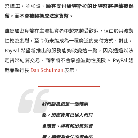
幣購車，並強調，
顧客支付給特斯拉的比特幣將持續被保
留，而不會被轉換成法定貨幣。
雖然加密貨幣在主流投資者中越來越受歡迎，但由於其波動
性較為劇烈，至今仍未能成為一種廣泛的支付方式。對此，
PayPal 希望新推出的服務能夠改變這一點，因為通過以法
定貨幣結算交易，商家將不會承擔波動性風險。 PayPal 總
裁兼執行長
Dan Schulman
表示，
我們認為這是一個轉捩
點，加密貨幣已從人們只
會購買、持有和出售的資
產，轉變為合法的資金來