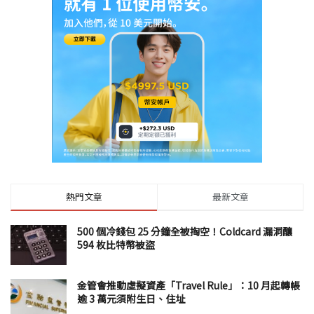
熱門文章
最新文章
500 個冷錢包 25 分鐘全被掏空！Coldcard 漏洞釀
594 枚比特幣被盜
金管會推動虛擬資產「Travel Rule」：10 月起轉帳
逾 3 萬元須附生日、住址