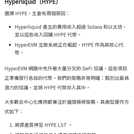
Hyperliquid（HYPE）
選擇 HYPE，主要有兩個原因：
Hyperliquid 產生的費用收入超過 Solana 和以太坊，
並以這些收入回購 HYPE 代幣。
HyperEVM 生態系統正在崛起，HYPE 作為其核心代
幣。
HyperEVM 網路中充斥著大量分叉的 DeFi 協議，這些項目
正準備發行各自的代幣。我們的策略非常明確：甄別出最具
潛力的協議，並將 HYPE 代幣存入其中。
大多數去中心化應用都專注於循環槓桿策略，其典型運作方
式如下：
將資產質押至 HYPE LST 。