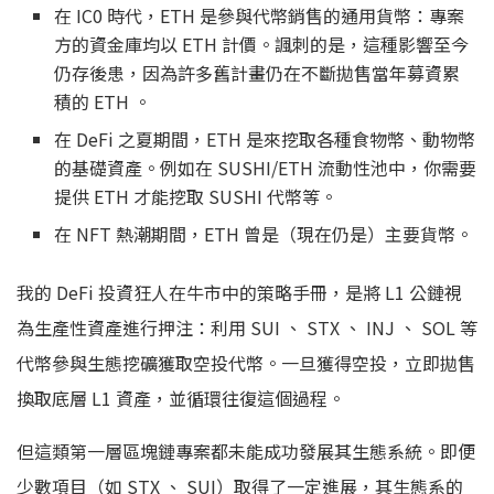
在 IC0 時代，ETH 是參與代幣銷售的通用貨幣：專案
方的資金庫均以 ETH 計價。諷刺的是，這種影響至今
仍存後患，因為許多舊計畫仍在不斷拋售當年募資累
積的 ETH 。
在 DeFi 之夏期間，ETH 是來挖取各種食物幣、動物幣
的基礎資產。例如在 SUSHI/ETH 流動性池中，你需要
提供 ETH 才能挖取 SUSHI 代幣等。
在 NFT 熱潮期間，ETH 曾是（現在仍是）主要貨幣。
我的 DeFi 投資狂人在牛市中的策略手冊，是將 L1 公鏈視
為生產性資產進行押注：利用 SUI 、 STX 、 INJ 、 SOL 等
代幣參與生態挖礦獲取空投代幣。一旦獲得空投，立即拋售
換取底層 L1 資產，並循環往復這個過程。
但這類第一層區塊鏈專案都未能成功發展其生態系統。即便
少數項目（如 STX 、 SUI）取得了一定進展，其生態系的