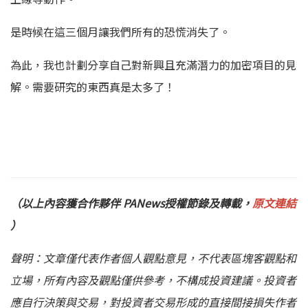
是時候在這三個月讓我們所有的恐慌消失了。
為此，我也計劃分享自己對新興且充滿潛力的加密項目的見
解。需要研究的東西真是太多了！
（以上內容獲合作夥伴 PANews
授權節錄及轉載，
原文連結
）
聲明：文章僅代表作者個人觀點意見，不代表區塊客觀點和
立場，所有內容及觀點僅供參考，不構成投資建議。投資者
應自行決策與交易，對投資者交易形成的直接間接損失作者