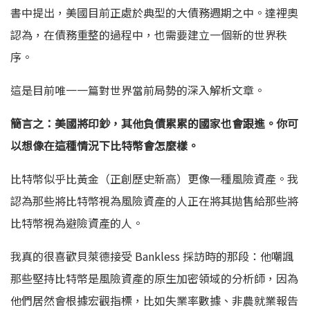
書中提出，美國目前正處於典型的大債務週期之中。達裡奧
認為，在債務重整的過程中，也需要建立一個新的世界秩
序。
這是目前唯一一篇對世界當前局勢的深入解析文章。
簡言之：美國將印鈔，其他負債累累的國家也會跟進。你可
以想像在這種情況下比特幣會怎麼樣。
比特幣似乎比黃金（正創歷史新高）更像一種風險資產。我
認為那些將比特幣視為風險資產的人正在將其拋售給那些將
比特幣視為避險資產的人。
我真的很喜歡貝萊德接受 Bankless 採訪時的那段：他嘲諷
那些堅持比特幣是風險資產的原生加密領域的分析師，因為
他們居然會根據宏觀指標，比如失業率數據、非農就業報告