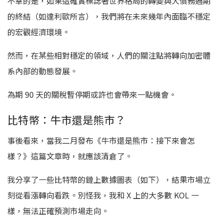
不幸的是，如果這確實標誌著世界格局的轉變與大債務週期
的終結（如達利歐所言），我們將在未來幾年內面臨不穩定
的宏觀經濟環境。
然而，在某些相對穩定的領域，人們的關注點將轉向加密體
系內部的動態發展。
為期 90 天的關稅暫停期或許也會帶來一點機會。
比特幣：牛市還是熊市？
事後看來，當我二月發布《牛市還是熊市：接下來會怎
樣？》這篇文章時，就應該清倉了。
我分享了一些比特幣的鏈上數據圖表（如下），結果市場立
刻從看漲轉向看跌。別怪我，我和 X 上的大多數 KOL 一
樣，無法正確預測市場走向。