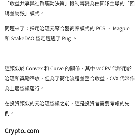
「收益共享與社群驅動決策」機制轉變為由團隊主導的「回
購並銷毀」模式。
問題來了：採用治理元聚合器商業模式的 PCS 、 Magpie
和 StakeDAO 協定遭遇了 Rug 。
這類似於 Convex 和 Curve 的關係，其中 veCRV 代幣用於
治理和獎勵釋放，但為了簡化流程並整合收益，CVX 代幣作
為上層協議運行。
在投資類似的元治理協議之前，這是投資者需要考慮的先
例。
Crypto. com