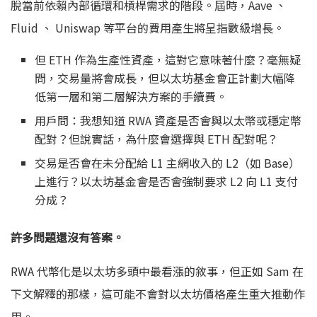
脫當前依賴內部循環和槓桿需求的階段。屆時，Aave 、
Fluid 、 Uniswap 等平台的費用產生將呈指數級增長。
但 ETH 作為生產性資產，這對它意味著什麼？毫無疑
問，交易量將會成長，但以太坊基金會正計劃大幅降
低第一層和第二層解決方案的手續費。
用戶問：我想知道 RWA 資產是否會與以太幣或穩定幣
配對？但說實話，為什麼會選擇與 ETH 配對呢？
交易是否會在未分配給 L1 主網收入的 L2（如 Base）
上進行？以太坊基金會是否會強制要求 L2 向 L1 支付
分成？
許多問題還沒有答案。
RWA 代幣化是以太坊多頭中最看漲的敘事，但正如 Sam 在
下文解釋的那樣，這可能不會對以太坊價格產生重大推動作
用。