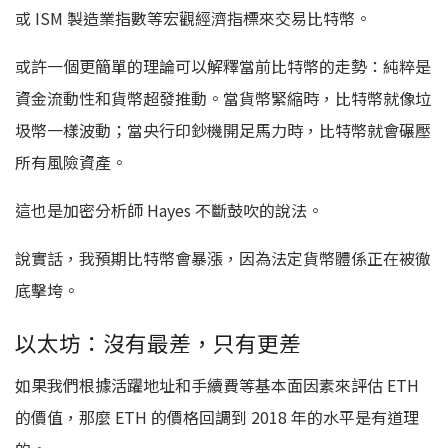
或 ISM 製造業指數等宏觀經濟指標來交易比特幣。
或許一個更簡單的理論可以解釋當前比特幣的走勢：純粹是
資金流動性和貨幣超發推動。當貨幣緊縮時，比特幣就像垃
圾幣一樣波動；當央行印鈔機開足馬力時，比特幣就會碾壓
所有風險資產。
這也是加密分析師 Hayes 不斷鼓吹的說法。
說實話，我預期比特幣會暴漲，因為法定貨幣體係正在被徹
底擊垮。
以太坊：沒有最差，只有更差
如果我們根據活躍地址和手續費等基本面因素來評估 ETH
的價值，那麼 ETH 的價格回調到 2018 年的水平是有道理