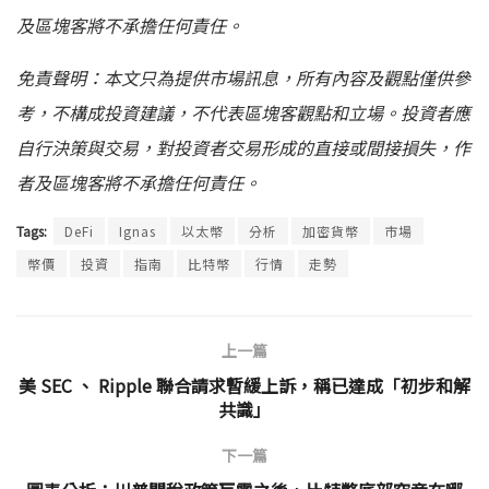
及區塊客將不承擔任何責任。
免責聲明：本文只為提供市場訊息，所有內容及觀點僅供參
考，不構成投資建議，不代表區塊客觀點和立場。投資者應
自行決策與交易，對投資者交易形成的直接或間接損失，作
者及區塊客將不承擔任何責任。
Tags:
DeFi
Ignas
以太幣
分析
加密貨幣
市場
幣價
投資
指南
比特幣
行情
走勢
上一篇
美 SEC 、 Ripple 聯合請求暫緩上訴，稱已達成「初步和解
共識」
下一篇