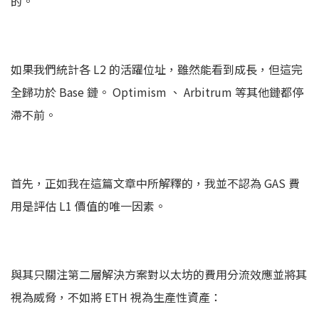
的。
如果我們統計各 L2 的活躍位址，雖然能看到成長，但這完
全歸功於 Base 鏈。 Optimism 、 Arbitrum 等其他鏈都停
滯不前。
首先，正如我在這篇文章中所解釋的，我並不認為 GAS 費
用是評估 L1 價值的唯一因素。
與其只關注第二層解決方案對以太坊的費用分流效應並將其
視為威脅，不如將 ETH 視為生產性資產：