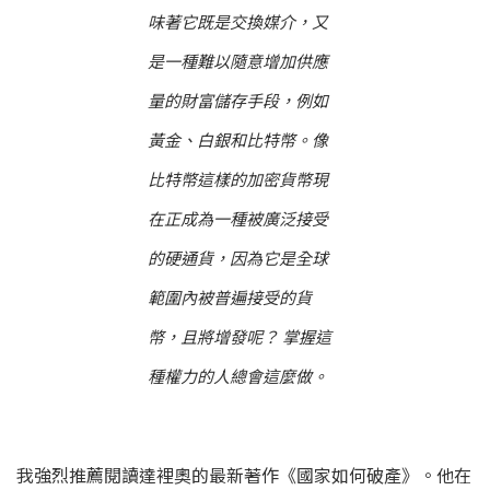
味著它既是交換媒介，又
是一種難以隨意增加供應
量的財富儲存手段，例如
黃金、白銀和比特幣。像
比特幣這樣的加密貨幣現
在正成為一種被廣泛接受
的硬通貨，因為它是全球
範圍內被普遍接受的貨
幣，且將增發呢？ 掌握這
種權力的人總會這麼做。
我強烈推薦閱讀達裡奧的最新著作《國家如何破產》。他在