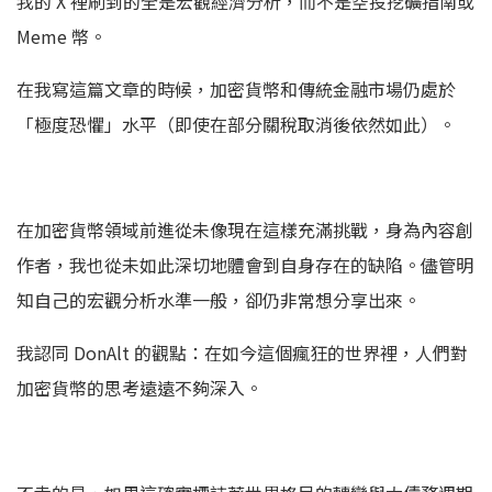
我的 X 裡刷到的全是宏觀經濟分析，而不是空投挖礦指南或
Meme 幣。
在我寫這篇文章的時候，加密貨幣和傳統金融市場仍處於
「極度恐懼」水平（即使在部分關稅取消後依然如此）。
在加密貨幣領域前進從未像現在這樣充滿挑戰，身為內容創
作者，我也從未如此深切地體會到自身存在的缺陷。儘管明
知自己的宏觀分析水準一般，卻仍非常想分享出來。
我認同 DonAlt 的觀點：在如今這個瘋狂的世界裡，人們對
加密貨幣的思考遠遠不夠深入。