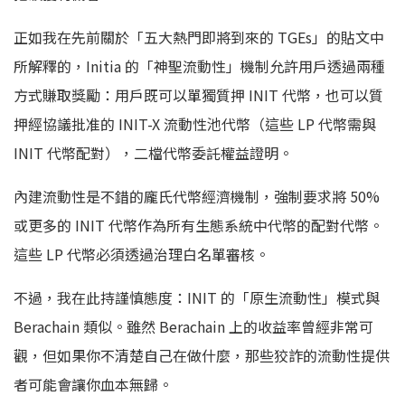
正如我在先前關於「五大熱門即將到來的 TGEs」的貼文中
所解釋的，Initia 的「神聖流動性」機制允許用戶透過兩種
方式賺取獎勵：用戶既可以單獨質押 INIT 代幣，也可以質
押經協議批准的 INIT-X 流動性池代幣（這些 LP 代幣需與
INIT 代幣配對），二檔代幣委託權益證明。
內建流動性是不錯的龐氏代幣經濟機制，強制要求將 50%
或更多的 INIT 代幣作為所有生態系統中代幣的配對代幣。
這些 LP 代幣必須透過治理白名單審核。
不過，我在此持謹慎態度：INIT 的「原生流動性」模式與
Berachain 類似。雖然 Berachain 上的收益率曾經非常可
觀，但如果你不清楚自己在做什麼，那些狡詐的流動性提供
者可能會讓你血本無歸。