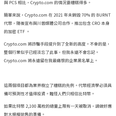
與 PCS 相比，Crypto.com 的情況要糟糕得多。
簡單來說，Crypto.com 在 2021 年未銷毀 70% 的 BURNT
代幣，隨後宣布與川普媒體公司合作，推出包含 CRO 本身
的加密 ETF 。
Crypto.com 將詐騙手段提升到了全新的高度。不幸的是，
整個行業似乎已經淡忘了此事，但​​我永遠不會忘記。
Crypto.com 將永遠留在我最痛恨的企業黑名單上。
這兩個項目都為業界樹立了糟糕的先例。代幣經濟學必須具
備可預測性才值得投資。難怪人們只相信比特幣。
如果比特幣 2,100 萬枚的總量上限有一天被取消，請做好應
對大規模拋售的準備。