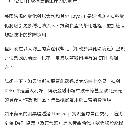
使 ETH 成為更俱生產力的資產。
美國法規的變化對以太坊和其他 Layer 1 是好消息。這些變
化將吸引更多穩定幣流入，推動資產代幣化進程，並加速區
塊鏈技術的整體採用。
但即使在以太坊上的資產代幣化（相較於其他區塊鏈）呈現
非常樂觀的前景，也不一定意味著我們持有的 ETH 會飆
升。
試想一下，如果特斯拉股票能透過以太坊鏈上交易，這對
DeFi 將是重大利好。傳統金融市場中數千億甚至數兆美元
的資產可作為抵押品，借出穩定幣用於日常消費情境。
如果蘋果的股票能透過 Uniswap 實現全球自由交易，這將
引領 DeFi 協議（及其代幣）進入黃金時代。我們終於能擺