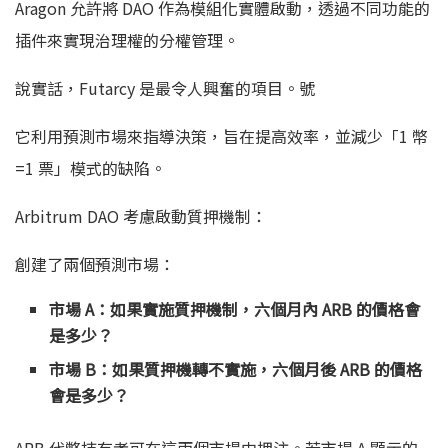
Aragon 允許將 DAO 作為模組化實體啟動，透過不同功能的
插件來實現治理權的分權管理。
說實話，Futarcy 是最令人興奮的項目。號
它利用預測市場來指導決策，旨在提高效率，並減少「1 幣
=1 票」模式的缺陷。
Arbitrum DAO 考慮啟動質押機制：
創建了兩個預測市場：
市場 A：如果實施質押機制，六個月內 ARB 的價格會
是多少？
市場 B：如果質押機轉不實施，六個月後 ARB 的價格
會是多少？
ARB 代幣持有者可在這兩個市場中押注。若市場 A 顯示的