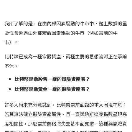
我所了解的是，在由內部因素驅動的牛市中，鏈上數據的重
要性會超過由外部宏觀因素驅動的牛市（例如當前的牛
市）。
比特幣已成為一種宏觀資產，兩種主要的思想流派正在爭論
不休。
比特幣是像股票一樣的風險資產嗎？
比特幣是像黃金一樣的避險資產嗎？
許多人尚未充分意識到，比特幣當前面臨的重大困境在於：
若其無法確立避險資產屬性，且一直與納斯達克指數呈現高
度相關性，那麼當前價格將失去基本面支撐。這種與風險資