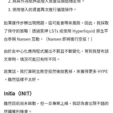
將其作為抵押品借入資產或鑄造穩定幣。
使用借入的資產再次進行循環操作。
如果運作步驟出現問題，這可能會帶來風險。因此，我採取
了保守的策略：透過質押 LSTs 或使用 Hyperliquid 原生平
台參與 Nansen 互動。（Nansen 即將進行空投！）
由於去中心化應用程式層出不窮且不斷變化，等到我發布該
文章時，情況可能已有所不同。
說實話，我打算刷生態空投然後拋售掉，來獲得更多 HYPE
。雖然這樣不太好。
Initia（INIT）
雖然目前尚未啟動，但一旦專案上線，我認為會出現不錯的
挖礦獲利機會。