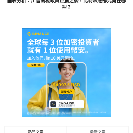
圖表分析：川普關稅政策巨震之後，比特幣底部究竟在哪
裡？
熱門文章
最新文章