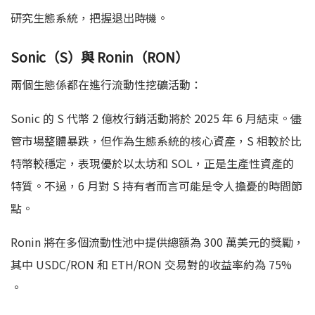
研究生態系統，把握退出時機。
Sonic（S）與 Ronin（RON）
兩個生態係都在進行流動性挖礦活動：
Sonic 的 S 代幣 2 億枚行銷活動將於 2025 年 6 月結束。儘
管市場整體暴跌，但作為生態系統的核心資產，S 相較於比
特幣較穩定，表現優於以太坊和 SOL，正是生產性資產的
特質。不過，6 月對 S 持有者而言可能是令人擔憂的時間節
點。
Ronin 將在多個流動性池中提供總額為 300 萬美元的獎勵，
其中 USDC/RON 和 ETH/RON 交易對的收益率約為 75%
。