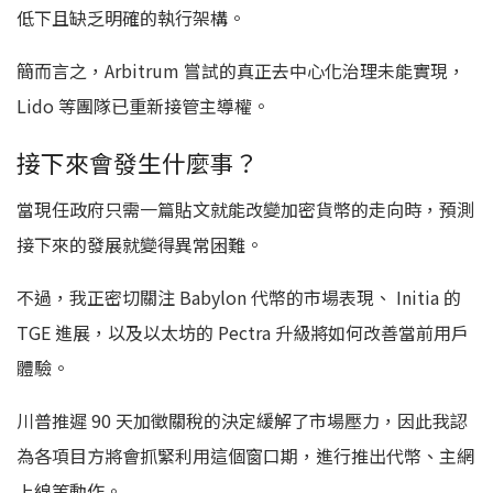
低下且缺乏明確的執行架構。
簡而言之，Arbitrum 嘗試的真正去中心化治理未能實現，
Lido 等團隊已重新接管主導權。
接下來會發生什麼事？
當現任政府只需一篇貼文就能改變加密貨幣的走向時，預測
接下來的發展就變得異常困難。
不過，我正密切關注 Babylon 代幣的市場表現、 Initia 的
TGE 進展，以及以太坊的 Pectra 升級將如何改善當前用戶
體驗。
川普推遲 90 天加徵關稅的決定緩解了市場壓力，因此我認
為各項目方將會抓緊利用這個窗口期，進行推出代幣、主網
上線等動作。