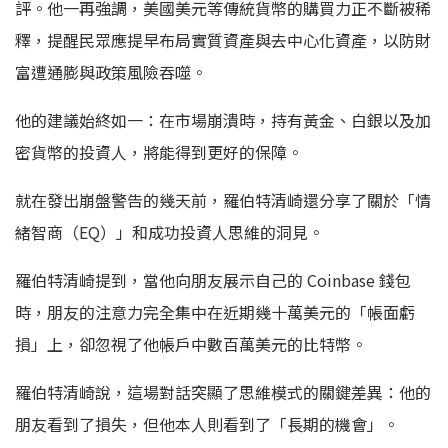
評。他一再強調，美國美元等傳統貨幣的購買力正不斷被稀
釋，提醒民眾應提早布局實質資產與去中心化資產，以防財
富遭通膨與政策風險吞噬。
他的建議始終如一：在市場崩潰時，持有黃金、白銀以及加
密貨幣的投資人，將能得到更好的保障。
就在發出崩盤警告的幾天前，羅伯特清崎還分享了關於「情
緒智商（EQ）」和成功投資人思維的洞見。
羅伯特清崎提到，當他向朋友展示自己的 Coinbase 錢包
時，朋友的注意力完全集中在近期幾十萬美元的「帳面虧
損」上，卻忽視了他帳戶中數百萬美元的比特幣。
羅伯特清崎說，這場對話突顯了思維模式的關鍵差異：他的
朋友看到了損失，但他本人則看到了「長期的機會」。