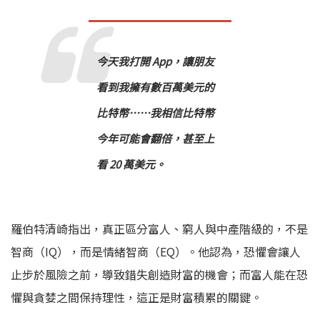
今天我打開 App，讓朋友
看到我擁有數百萬美元的
比特幣……我相信比特幣
今年可能會翻倍，甚至上
看 20 萬美元。
羅伯特清崎指出，真正區分富人、窮人與中產階級的，不是
智商（IQ），而是情緒智商（EQ）。他認為，恐懼會讓人
止步於風險之前，導致錯失創造財富的機會；而富人能在恐
懼與貪婪之間保持理性，這正是財富積累的關鍵。