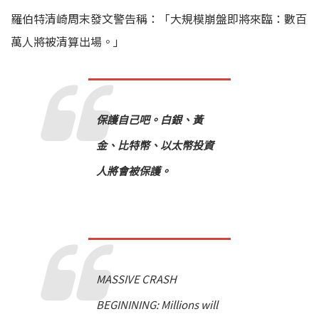
羅伯特清崎周末發文警告稱：「大規模崩盤即將來臨：數百
萬人將被清算出場。」
保護自己吧。白銀、黃
金、比特幣、以太幣投資
人將會被保護。
MASSIVE CRASH
BEGININING: Millions will