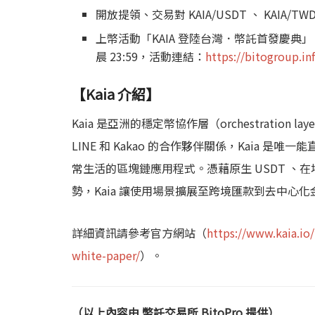
開放提領、交易對 KAIA/USDT 、 KAIA/TWD：
上幣活動「KAIA 登陸台灣．幣託首發慶典」：2025 
晨 23:59，活動連結：
https://bitogroup.i
【Kaia 介紹】
Kaia 是亞洲的穩定幣協作層（orchestration
LINE 和 Kakao 的合作夥伴關係，Kaia
常生活的區塊鏈應用程式。憑藉原生 USDT 、
勢，Kaia 讓使用場景擴展至跨境匯款到去中心
詳細資訊請參考官方網站（
https://www.kaia.io/
white-paper/
）。
（以上內容由 幣託交易所 BitoPro 提供）