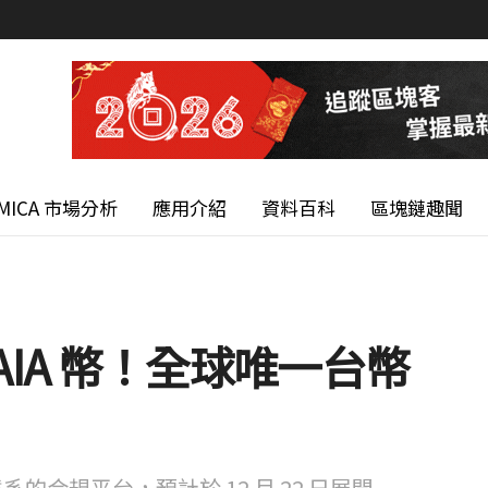
MICA 市場分析
應用介紹
資料百科
區塊鏈趣聞
 KAIA 幣！全球唯一台幣
系的合規平台，預計於 12 月 22 日展開