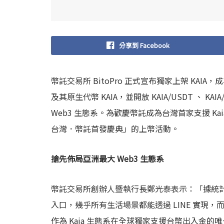
分享到 Facebook
幣託交易所 BitoPro 正式宣布獨家上架 KAIA，
及其原生代幣 KAIA，並開放 KAIA/USDT 、
Web3 生態系。為歡慶幣託成為台灣首家支援 Kaia
台灣．幣託首發慶典」的上幣活動。
搶先佈局亞洲最大 Web3 生態系
幣託交易所創辦人暨執行長鄭光泰表示：「據統計，
入口，幾乎所有生活場景都能透過 LINE 實現，而 K
作為 Kaia 生態系在全球獨家支援台幣出入金