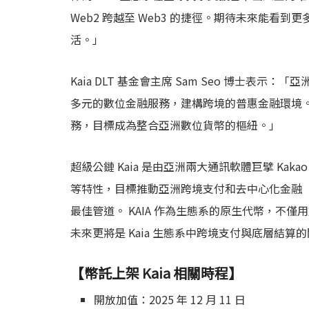
Web2 跨越至 Web3 的捷徑。期待未來能看到
活。」
Kaia DLT 基金會主席 Sam Seo 博士
多元的數位金融服務，建構跨境的普惠金融環境。 K
務，目標成為整合亞洲數位貨幣的樞紐。」
超級公鏈 Kaia 是由亞洲兩大通訊軟體巨擘 Kaka
等特性，目標推動亞洲跨境支付和去中心化金融（DeF
最佳管道。 KAIA 作為生態系的原生代幣，不僅
未來更將是 Kaia 生態系中跨境支付與底層結算
【幣託上架 Kaia 相關時程】
開放加值：2025 年 12 月 11 日