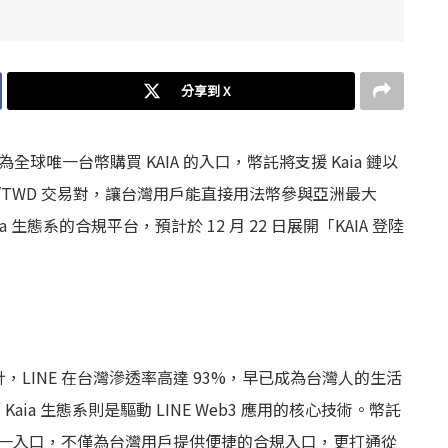
分享到 X
成為全球唯一台幣購買 KAIA 的入口，幣託將支援 Kaia 鏈以
 KAIA/TWD 交易對，讓台灣用戶能直接用法幣參與亞洲最大
 生態系的合規平台，預計於 12 月 22 日展開「KAIA 登陸
LINE 在台灣滲透率高達 93%，早已成為台灣人的生活
aia 生態系則是驅動 LINE Web3 應用的核心技術。幣託
的唯一入口，不僅為台灣用戶提供便捷的合規入口，更打通從