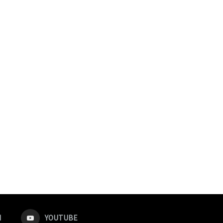
M
YOUTUBE