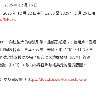
2025 年 12 月 16 日
年 12 月 22 日中午 12:00 至 2026 年 1 月 25 日凌
nfo/MPuxk
 layer），內建強大的導流引擎，能觸及超過 2.5 億用戶。透過
 是唯一能直接觸及韓國、日本、台灣、泰國、印尼用戶、且深入日
在地穩定幣支援以及完全相容以太坊虛擬機（EVM）的優
化金融（DeFi），致力布局亞洲數兆美元的經濟版圖。
）以及白皮書（
https://docs.kaia.io/kaiatech/kaia-