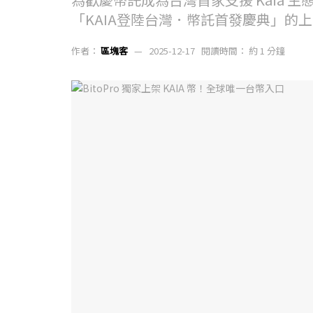
「KAIA登陸台灣．幣託首發慶典」的
作者：
區塊客
2025-12-17
閱讀時間： 約 1 分鐘