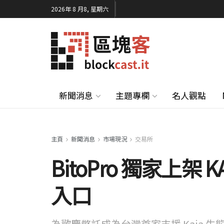
2026年 8 月8, 星期六
新聞消息
主題專欄
名人觀點
主頁
新聞消息
市場現況
交易所
BitoPro 獨家上架
入口
為歡慶幣託成為台灣首家支援 Kaia 生態