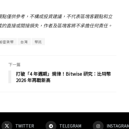
觀點僅供參考，不構成投資建議，不代表區塊客觀點和立
成的直接或間接損失，作者及區塊客將不承擔任何責任。
加密貨幣
台灣
幣託
下一篇
打破「4 年週期」規律！Bitwise 研究：比特幣
2026 年再戰新高
TWITTER
TELEGRAM
INSTAGRA