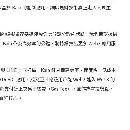
更多基於 Kaia 的創新應用，讓區塊鏈技術真正走入大眾生
表示：「亞洲的虛擬資產基礎建設仍處於較分散的狀態，我們期望透過
aia 作為高效率的公鏈，將持續推出更多 Web3 應用服
o 與 LINE 共同打造，Kaia 鏈具備高效率、速度快、低成本
i）應用，成為亞洲億級用戶從 Web2 進入 Web3 的
用於支付鏈上交易手續費（Gas Fee），並作為空投獎勵，
的關鍵核心。