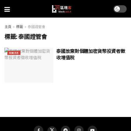
主頁
標籤
泰國證管會
標籤:
泰國證管會
泰國放棄對個體加密貨幣投資者徵
新聞消息
收增值稅