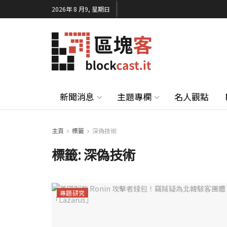
2026年 8 月9, 星期日
新聞消息
主題專欄
名人觀點
主頁
標籤
深偽技術
標籤:
深偽技術
專題研究