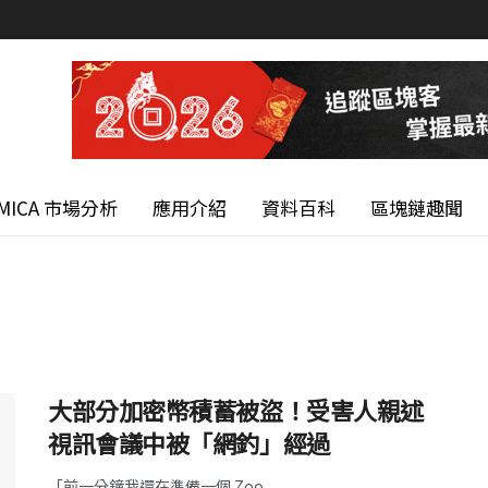
MICA 市場分析
應用介紹
資料百科
區塊鏈趣聞
大部分加密幣積蓄被盜！受害人親述
視訊會議中被「網釣」經過
「前一分鐘我還在準備一個 Zoo ...