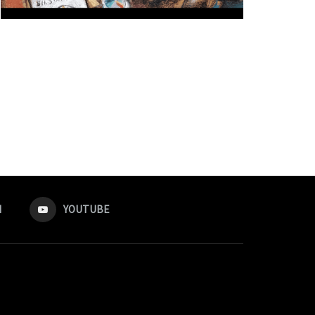
M
YOUTUBE