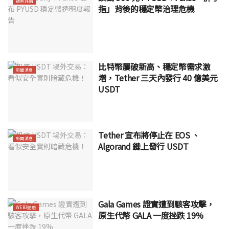
趨勢評論
指」背後的穩定幣治理危機
比特幣屢破新高、穩定幣需求激
新聞消息
增，Tether 三天內發行 40 億美元
USDT
Tether 宣布將停止在 EOS 、
新聞消息
Algorand 鏈上發行 USDT
Gala Games 證實遭到駭客攻擊，
WEB3遊戲
原生代幣 GALA 一度挫跌 19%