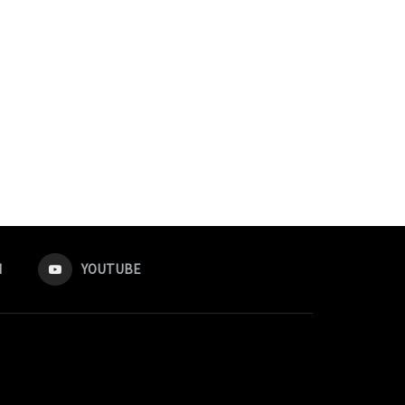
M
YOUTUBE