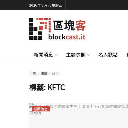
2026年 8 月7, 星期五
新聞消息
主題專欄
名人觀點
主頁
標籤
KFTC
標籤:
KFTC
新聞消息