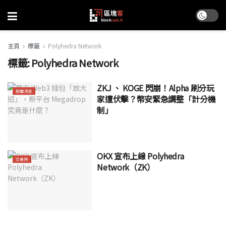
主頁
標籤
Polyhedra Network
標籤:
Polyhedra Network
ZKJ 、 KOGE 閃崩！Alpha 刷分玩
新聞消息
家遭伏擊？幣安緊急調整「計分機
制」
OKX 宣布上線 Polyhedra
交易所
Network（ZK）