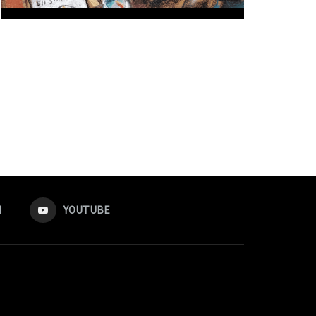
M
YOUTUBE