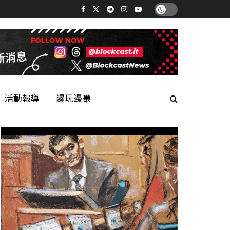
活動報導
邊玩邊賺