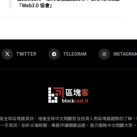
「Web3.0 協會」
TWITTER
TELEGRAM
INSTAGRA
在廣泛整理全球區塊鏈資訊，增進全球中文閱聽眾及投資人對區塊鏈趨勢的了
一手資訊，剖析尖端新聞，專題評議關鍵話題，致力服務中文閱聽大眾。