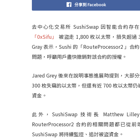
分享到 Facebook
去中心化交易所 SushiSwap 因智能合約存在
「0xSifu」
被盜走 1,800 枚以太幣，損失超過 3
Gray 表示，Sushi 的「RouteProces
問題，呼籲用戶盡快撤銷對該合約的授權。
Jared Grey 後來在說明事態進展時提到
300 枚失竊的以太幣，但還有近 700 枚以太幣
資金。
此外，SushiSwap 技術長 Matthew Li
RouterProcessor2 合約的相關問題都
SushiSwap 將持續監控、追討被盜資金。