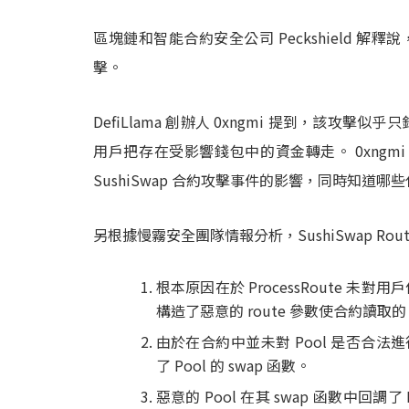
區塊鏈和智能合約安全公司 Peckshield
擊。
DefiLlama 創辦人 0xngmi 提到，該攻擊似
用戶把存在受影響錢包中的資金轉走。 0xngm
SushiSwap 合約攻擊事件的影響，同時知道
另根據慢霧安全團隊情報分析，SushiSwap Rout
根本原因在於 ProcessRoute 未
構造了惡意的 route 參數使合約讀取的
由於在合約中並未對 Pool 是否合法進行檢查
了 Pool 的 swap 函數。
惡意的 Pool 在其 swap 函數中回調了 Rou