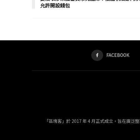
允許開設錢包
FACEBOOK
「區塊客」於 2017 年 4 月正式成立，旨