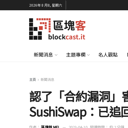
2026年 8 月8, 星期六
新聞消息
主題專欄
名人觀點
主頁
新聞消息
認了「合約漏洞」害
SushiSwap：已追
作者：
區塊妹 MEL
2023-04-10
閱讀時間： 約 2 分鐘