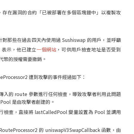
 解釋說，存在漏洞的合約「已被部署在多個區塊鏈中」以複製攻
乎只針對那些在過去四天內使用過 Sushiswap 的用戶，並呼籲
i 表示，他已建立
一個網站
，可供用戶檢查地址是否受到
哪些代幣的授權需要撤銷。
eProcessor2 遭到攻擊的事件經過如下：
對用戶傳入的 route 參數進行任何檢查，導致攻擊者利用此問題
 Pool 是由攻擊者創建的。
，直接將 lastCalledPool 變量設置為 Pool 並調用
teProcessor2 的 uniswapV3SwapCallback 函數，由