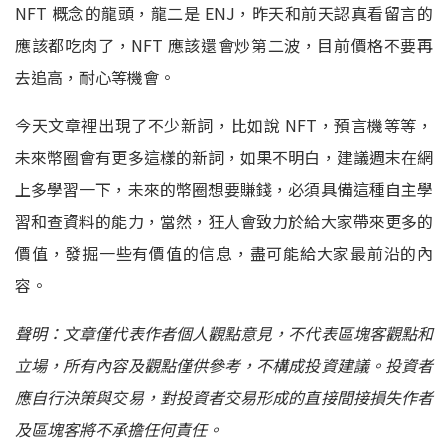
NFT 概念的龍頭，龍二是 ENJ，昨天和前天認真看留言的
應該都吃肉了，NFT 應該還會炒第二波，目前價格不要再
去追高，耐心等機會。
今天文章裡出現了不少新詞，比如說 NFT，預言機等等，
未來幣圈會有更多這樣的新詞，如果不明白，建議週末在網
上多學習一下，未來的幣圈想要賺錢，必須具備這種自主學
習和查資料的能力，當然，狂人會致力於給大家帶來更多的
價值，發掘一些有價值的信息，盡可能給大家最前沿的內
容。
聲明：文章僅代表作者個人觀點意見，不代表區塊客觀點和
立場，所有內容及觀點僅供參考，不構成投資建議。投資者
應自行決策與交易，對投資者交易形成的直接間接損失作者
及區塊客將不承擔任何責任。