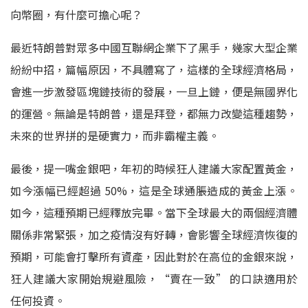
向幣圈，有什麼可擔心呢？
最近特朗普對眾多中國互聯網企業下了黑手，幾家大型企業
紛紛中招，篇幅原因，不具體寫了，這樣的全球經濟格局，
會進一步激發區塊鏈技術的發展，一旦上鏈，便是無國界化
的運營。無論是特朗普，還是拜登，都無力改變這種趨勢，
未來的世界拼的是硬實力，而非霸權主義。
最後，提一嘴金銀吧，年初的時候狂人建議大家配置黃金，
如今漲幅已經超過 50%，這是全球通脹造成的黃金上漲。
如今，這種預期已經釋放完畢。當下全球最大的兩個經濟體
關係非常緊張，加之疫情沒有好轉，會影響全球經濟恢復的
預期，可能會打擊所有資產，因此對於在高位的金銀來說，
狂人建議大家開始規避風險，“賣在一致” 的口訣適用於
任何投資。