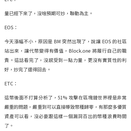
量已經下來了，沒啥預期可炒，聯動為主。
EOS：
今天漲幅不小，原因是 BM 突然出現了，說讓 EOS 的社區
站出來，讓代幣變得有價值，Block.one 將履行自己的職
責。這話看完了，沒感受到一點力量，更沒有實質性的利
好，炒完了還得回去。
ETC：
這幣後面不打算分析了，51% 攻擊在區塊鏈世界裡是非常
嚴重的問題，嚴重到可以直接導致幣種歸零，有那麼多優質
資產可以看，沒必要跟這樣一個漏洞百出的幣種浪費時間
了。