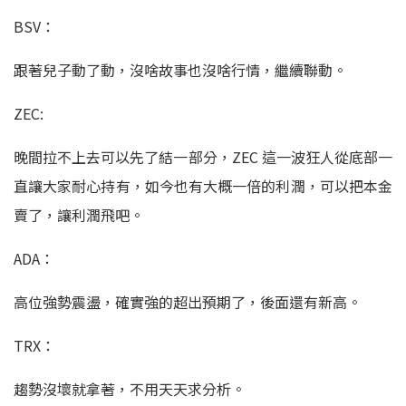
BSV：
跟著兒子動了動，沒啥故事也沒啥行情，繼續聯動。
ZEC:
晚間拉不上去可以先了結一部分，ZEC 這一波狂人從底部一
直讓大家耐心持有，如今也有大概一倍的利潤，可以把本金
賣了，讓利潤飛吧。
ADA：
高位強勢震盪，確實強的超出預期了，後面還有新高。
TRX：
趨勢沒壞就拿著，不用天天求分析。