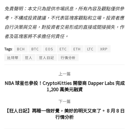
免責聲明：本文只為提供市場訊息，所有內容及觀點僅供參
考，不構成投資建議，不代表區塊客觀點和立場。投資者應
自行決策與交易，對投資者交易形成的直接或間接損失，作
者及區塊客將不承擔任何責任。
Tags:
BCH
BTC
EOS
ETC
ETH
LTC
XRP
比特幣
狂人
狂人日記
行情分析
上一篇
NBA 球星也參投！CryptoKitties 開發商 Dapper Labs 完成
1,200 萬美元融資
下一篇
【狂人日記】再睡一宿好覺，美好的明天又來了。 8 月 8 日
行情分析