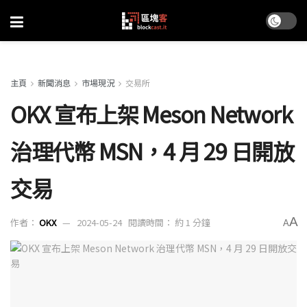
主頁
新聞消息
市場現況
交易所
OKX 宣布上架 Meson Network
治理代幣 MSN，4 月 29 日開放
交易
A
作者：
OKX
2024-05-24
閱讀時間： 約 1 分鐘
A