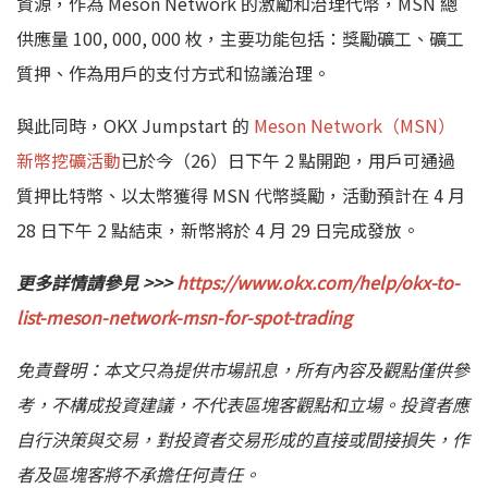
資源，作為 Meson Network 的激勵和治理代幣，MSN 總
供應量 100, 000, 000 枚，主要功能包括：獎勵礦工、礦工
質押、作為用戶的支付方式和協議治理。
與此同時，OKX Jumpstart 的
Meson Network（MSN）
新幣挖礦活動
已於今（26）日下午 2 點開跑，用戶可通過
質押比特幣、以太幣獲得 MSN 代幣獎勵，活動預計在 4 月
28 日下午 2 點結束，新幣將於 4 月 29 日完成發放。
更多詳情請參見 >>>
https://www.okx.com/help/okx-to-
list-meson-network-msn-for-spot-trading
免責聲明：本文只為提供市場訊息，所有內容及觀點僅供參
考，不構成投資建議，不代表區塊客觀點和立場。投資者應
自行決策與交易，對投資者交易形成的直接或間接損失，作
者及區塊客將不承擔任何責任。