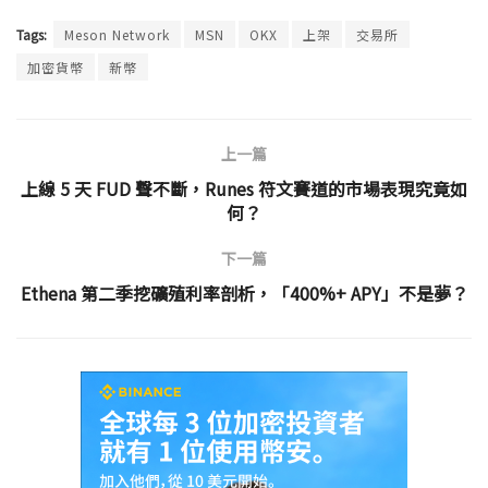
Tags:
Meson Network
MSN
OKX
上架
交易所
加密貨幣
新幣
上一篇
上線 5 天 FUD 聲不斷，Runes 符文賽道的市場表現究竟如
何？
下一篇
Ethena 第二季挖礦殖利率剖析，「400%+ APY」不是夢？