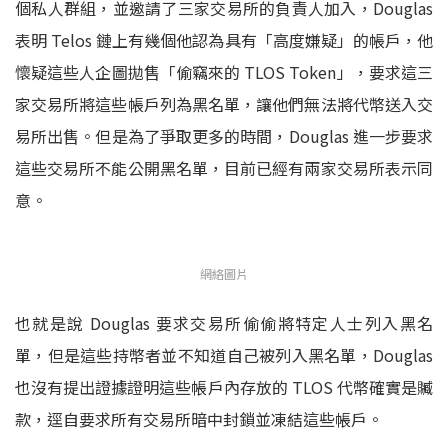
個私人群組，並邀請了三家交易所的負責人加入，Douglas
表明 Telos 鏈上有幾個他認為具有「高度嫌疑」的帳戶，他
懷疑這些人企圖拋售「偷竊來的 TLOS Token」，要求這三
家交易所將這些帳戶列為黑名單，讓他們無法將代幣送入交
易所出售。但是為了爭取更多的時間，Douglas 進一步要求
這些交易所不能公開黑名單，目前已經有兩家交易所表示同
意。
網絡圖片
也就是說 Douglas 要求交易所偷偷將特定人士列入黑名
單，但是這些持幣者並不知道自己被列入黑名單，Douglas
也沒有提出證據證明這些帳戶內存放的 TLOS 代幣確實是贓
款，逕自要求所有交易所暗中封鎖並凍結這些帳戶。