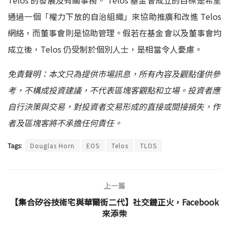
通過一個「權力下放的自治組織」來協助推廣和改進 Telos
網絡，而董事會則是協助管理。假若在基金會以及董事會均
成立後，Telos 仍受制於個別人士，是相當令人憂慮。
免責聲明：本文只為提供市場訊息，所有內容及觀點僅供參
考，不構成投資建議，不代表區塊客觀點和立場。投資者應
自行決策與交易，對投資者交易形成的直接或間接損失，作
者及區塊客將不承擔任何責任。
Tags:
Douglas Horn
EOS
Telos
TLOS
上一篇
【集合矽谷技術宅與華爾街二代】社交鏈正火，Facebook
來添柴