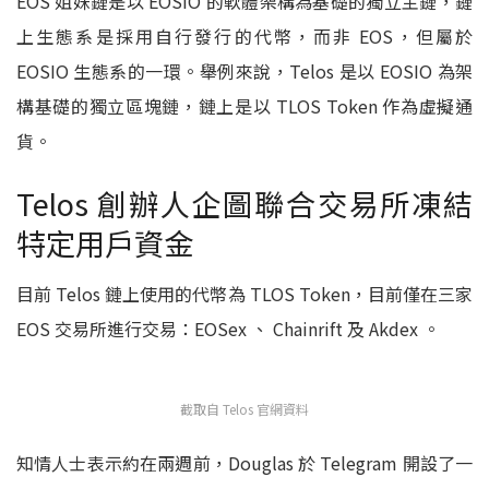
EOS 姐妹鏈是以 EOSIO 的軟體架構為基礎的獨立主鏈，鏈
上生態系是採用自行發行的代幣，而非 EOS，但屬於
EOSIO 生態系的一環。舉例來說，Telos 是以 EOSIO 為架
構基礎的獨立區塊鏈，鏈上是以 TLOS Token 作為虛擬通
貨。
Telos 創辦人企圖聯合交易所凍結
特定用戶資金
目前 Telos 鏈上使用的代幣為 TLOS Token，目前僅在三家
EOS 交易所進行交易：EOSex 、 Chainrift 及 Akdex 。
截取自 Telos 官網資料
知情人士表示約在兩週前，Douglas 於 Telegram 開設了一