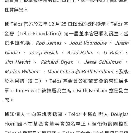
性質無異。
據 Telos 官方於去年 12 月 25 日釋出的資料顯示，Telos 基
金會（Telos Foundation）第一屆董事會已順利誕生，當
選名單包括：
Rob James 、 Joost Voordouw 、 Justin
Giudici 、 Josep Rosich 、 Azad Halim 、 JT Buice 、
Jim Hewitt 、 Richard Bryan 、 Jesse Schulman 、
Marlon Williams 、 Mark Cohen 和 Beth Farnham 。
及後
於本月初（8 日），Telos 基金會公布董事會的管理層名
單，Jim Hewitt 被推選為主席，Beth Farnham 擔任副主
席。
據知情人士向區塊客透露，Telos 主鏈創辦人 Douglas
Horn 雖不在基金會董事會的名單上，但他仍試圖控制
Telos 的發展及有關事務。 Telos 基金會成立的目標是希望