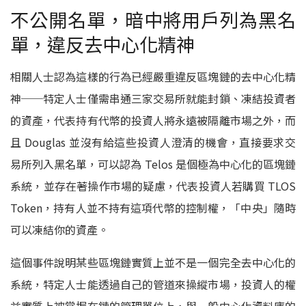
不公開名單，暗中將用戶列為黑名
單，違反去中心化精神
相關人士認為這樣的行為已經嚴重違反區塊鏈的去中心化精
神──特定人士僅需串通三家交易所就能封鎖、凍結投資者
的資產，代表持有代幣的投資人將永遠被隔離市場之外，而
且 Douglas 並沒有給這些投資人澄清的機會，直接要求交
易所列入黑名單，可以認為 Telos 是個極為中心化的區塊鏈
系統，並存在著操作市場的疑慮，代表投資人若購買 TLOS
Token，持有人並不持有這項代幣的控制權，「中央」隨時
可以凍結你的資產。
這個事件說明某些區塊鏈實質上並不是一個完全去中心化的
系統，特定人士能透過自己的管道來操縱市場，投資人的權
益實質上被掌握在鏈的管理單位上，與一般中心化資料庫的