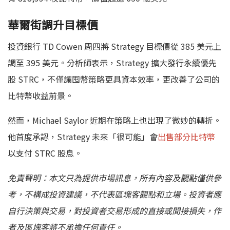
華爾街調升目標價
投資銀行 TD Cowen 周四將 Strategy 目標價從 385 美元上
調至 395 美元。分析師表示，Strategy 擴大發行永續優先
股 STRC，不僅讓囤幣策略更具資本效率，更改善了公司的
比特幣收益前景。
然而，Michael Saylor 近期在策略上也出現了微妙的轉折。
他首度承認，Strategy 未來「很可能」會
出售部分比特幣
以支付 STRC 股息。
免責聲明：本文只為提供市場訊息，所有內容及觀點僅供參
考，不構成投資建議，不代表區塊客觀點和立場。投資者應
自行決策與交易，對投資者交易形成的直接或間接損失，作
者及區塊客將不承擔任何責任。