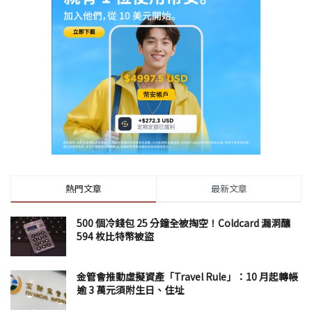
熱門文章
最新文章
500 個冷錢包 25 分鐘全被掏空！Coldcard 漏洞釀
594 枚比特幣被盜
金管會推動虛擬資產「Travel Rule」：10 月起轉帳
逾 3 萬元須附生日、住址