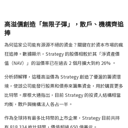
高溢價創造「無限子彈」，散戶、機構齊追
捧
為何這家公司能有源源不絕的資金？關鍵在於資本市場的瘋
狂追捧。數據顯示，Strategy 的股價相較於其「淨資產價
值（NAV）」的溢價率已在過去 2 個月擴大到約 26% 。
分析師解釋，這種高溢價為 Strategy 創造了優渥的籌資環
境，使該公司能發行股票和債券來籌集資金，用於購買更多
比特幣。摩根大通指出，目前 Strategy 的投資人結構相當
均衡，散戶與機構法人各占一半。
作為全球持有最多比特幣的上市企業，Strategy 目前共持
有 818,334 枚比特幣，價值超過 650 億美元。