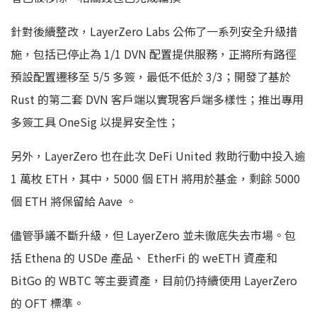
針對後續整改，LayerZero Labs 公佈了一系列安全升級措
施，包括已停止為 1/1 DVN 配置提供服務，正將所有路徑
預設配置遷移至 5/5 多簽，最低不低於 3/3；開發了基於
Rust 的第二套 DVN 客戶端以實現客戶端多樣性；推出專用
多簽工具 OneSig 以提昇安全性；
另外，LayerZero 也在此次 DeFi United 救助行動中投入逾
1 萬枚 ETH，其中，5000 個 ETH 將用於基金，剩餘 5000
個 ETH 將保留給 Aave 。
儘管爭議不斷升級，但 LayerZero 並未徹底失去市場。包
括 Ethena 的 USDe 產品、 EtherFi 的 weETH 資產和
BitGo 的 WBTC 等主要資產，目前仍持續使用 LayerZero
的 OFT 標準。