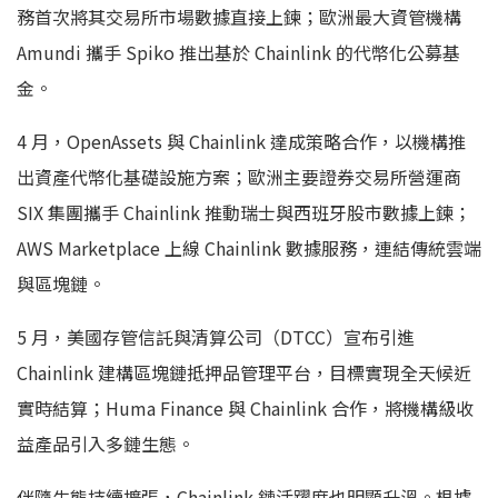
務首次將其交易所市場數據直接上鍊；歐洲最大資管機構
Amundi 攜手 Spiko 推出基於 Chainlink 的代幣化公募基
金。
4 月，OpenAssets 與 Chainlink 達成策略合作，以機構推
出資產代幣化基礎設施方案；歐洲主要證券交易所營運商
SIX 集團攜手 Chainlink 推動瑞士與西班牙股市數據上鍊；
AWS Marketplace 上線 Chainlink 數據服務，連結傳統雲端
與區塊鏈。
5 月，美國存管信託與清算公司（DTCC）宣布引進
Chainlink 建構區塊鏈抵押品管理平台，目標實現全天候近
實時結算；Huma Finance 與 Chainlink 合作，將機構級收
益產品引入多鏈生態。
伴隨生態持續擴張，Chainlink 鏈活躍度也明顯升溫。根據