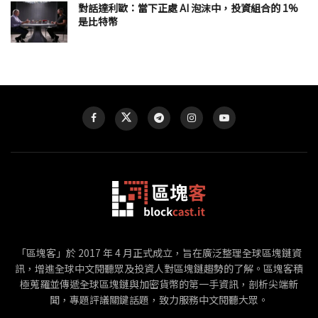
對話達利歐：當下正處 AI 泡沫中，投資組合的 1%
是比特幣
「區塊客」於 2017 年 4 月正式成立，旨在廣泛整理全球區塊鏈資
訊，增進全球中文閱聽眾及投資人對區塊鏈趨勢的了解。區塊客積
極蒐羅並傳遞全球區塊鏈與加密貨幣的第一手資訊，剖析尖端新
聞，專題評議關鍵話題，致力服務中文閱聽大眾。