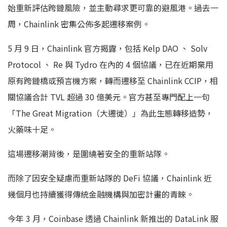
始重新評估跨鏈風險，並主動尋求更可靠的避風港。過去一
周，Chainlink 密集公佈多起遷移案例。
5 月 9 日，Chainlink 官方揭露，包括 Kelp DAO 、 Solv
Protocol 、 Re 與 Tydro 在內的 4 個協議，已在近期棄用
原有跨鏈橋或預言機方案，轉而遷移至 Chainlink CCIP，相
關協議合計 TVL 超過 30 億美元。官方甚至專門配上一句
「The Great Migration（大遷徙）」為此生態轉移造勢，
火藥味十足。
這場遷移潮背後，是圍繞著安全的重新站隊。
而除了因安全疑慮而重新站隊的 DeFi 協議，Chainlink 近
幾個月也持續獲得傳統金融機構與加密計畫的青睞。
今年 3 月，Coinbase 透過 Chainlink 新推出的 DataLink 服