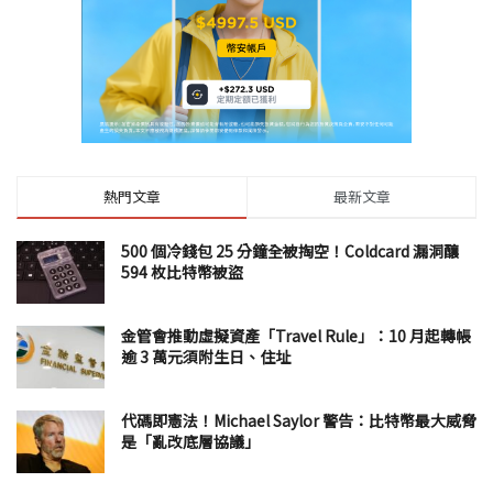
熱門文章
最新文章
500 個冷錢包 25 分鐘全被掏空！Coldcard 漏洞釀
594 枚比特幣被盜
金管會推動虛擬資產「Travel Rule」：10 月起轉帳
逾 3 萬元須附生日、住址
代碼即憲法！Michael Saylor 警告：比特幣最大威脅
是「亂改底層協議」