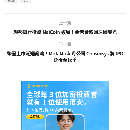
上一篇
聯邦銀行投資 MaiCoin 破局！金管會駁回原因曝光
下一篇
幣圈上市潮遇亂流！MetaMask 母公司 Consensys 將 IPO
延後至秋季