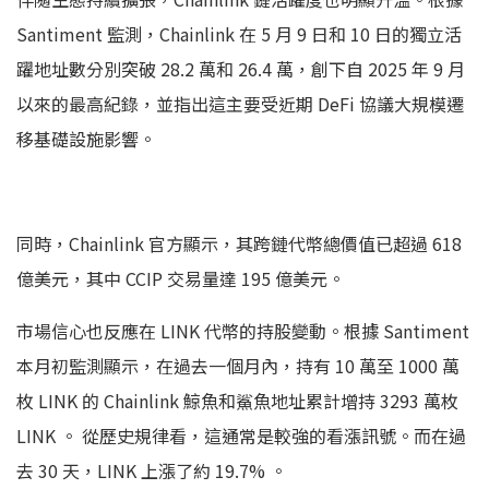
Santiment 監測，Chainlink 在 5 月 9 日和 10 日的獨立活
躍地址數分別突破 28.2 萬和 26.4 萬，創下自 2025 年 9 月
以來的最高紀錄，並指出這主要受近期 DeFi 協議大規模遷
移基礎設施影響。
同時，Chainlink 官方顯示，其跨鏈代幣總價值已超過 618
億美元，其中 CCIP 交易量達 195 億美元。
市場信心也反應在 LINK 代幣的持股變動。根據 Santiment
本月初監測顯示，在過去一個月內，持有 10 萬至 1000 萬
枚 LINK 的 Chainlink 鯨魚和鯊魚地址累計增持 3293 萬枚
LINK 。 從歷史規律看，這通常是較強的看漲訊號。而在過
去 30 天，LINK 上漲了約 19.7% 。