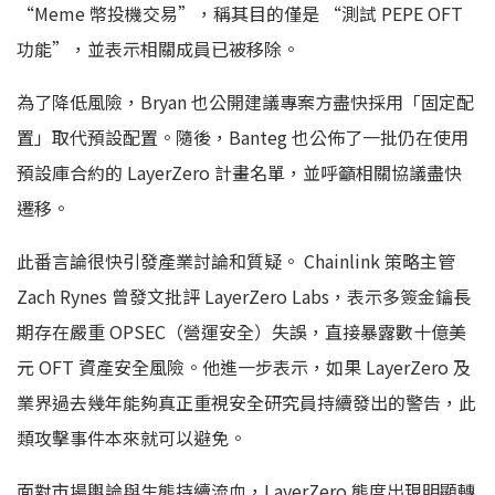
“Meme 幣投機交易”，稱其目的僅是 “測試 PEPE OFT
功能”，並表示相關成員已被移除。
為了降低風險，Bryan 也公開建議專案方盡快採用「固定配
置」取代預設配置。隨後，Banteg 也公佈了一批仍在使用
預設庫合約的 LayerZero 計畫名單，並呼籲相關協議盡快
遷移。
此番言論很快引發產業討論和質疑。 Chainlink 策略主管
Zach Rynes 曾發文批評 LayerZero Labs，表示多簽金鑰長
期存在嚴重 OPSEC（營運安全）失誤，直接暴露數十億美
元 OFT 資產安全風險。他進一步表示，如果 LayerZero 及
業界過去幾年能夠真正重視安全研究員持續發出的警告，此
類攻擊事件本來就可以避免。
面對市場輿論與生態持續流血，LayerZero 態度出現明顯轉