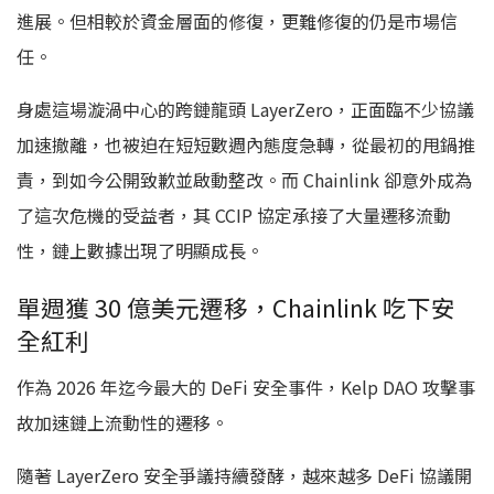
進展。但相較於資金層面的修復，更難修復的仍是市場信
任。
身處這場漩渦中心的跨鏈龍頭 LayerZero，正面臨不少協議
加速撤離，也被迫在短短數週內態度急轉，從最初的甩鍋推
責，到如今公開致歉並啟動整改。而 Chainlink 卻意外成為
了這次危機的受益者，其 CCIP 協定承接了大量遷移流動
性，鏈上數據出現了明顯成長。
單週獲 30 億美元遷移，Chainlink 吃下安
全紅利
作為 2026 年迄今最大的 DeFi 安全事件，Kelp DAO 攻擊事
故加速鏈上流動性的遷移。
隨著 LayerZero 安全爭議持續發酵，越來越多 DeFi 協議開