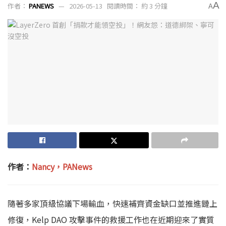
A
作者：
PANEWS
2026-05-13
閱讀時間： 約 3 分鐘
A
作者：
Nancy，PANews
隨著多家頂級協議下場輸血，快速補齊資金缺口並推進鏈上
修復，Kelp DAO 攻擊事件的救援工作也在近期迎來了實質