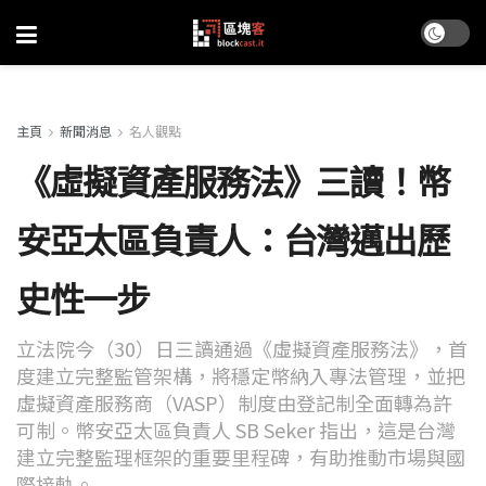
主頁
新聞消息
名人觀點
《虛擬資產服務法》三讀！幣
安亞太區負責人：台灣邁出歷
史性一步
立法院今（30）日三讀通過《虛擬資產服務法》，首
度建立完整監管架構，將穩定幣納入專法管理，並把
虛擬資產服務商（VASP）制度由登記制全面轉為許
可制。幣安亞太區負責人 SB Seker 指出，這是台灣
建立完整監理框架的重要里程碑，有助推動市場與國
際接軌。