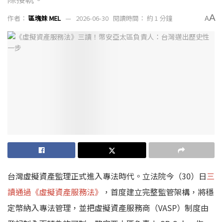
A
作者：
區塊妹 MEL
2026-06-30
閱讀時間： 約 1 分鐘
A
台灣虛擬資產監理正式進入專法時代。立法院今（30）日
三
讀通過《虛擬資產服務法》
，首度建立完整監管架構，將穩
定幣納入專法管理，並把虛擬資產服務商（VASP）制度由