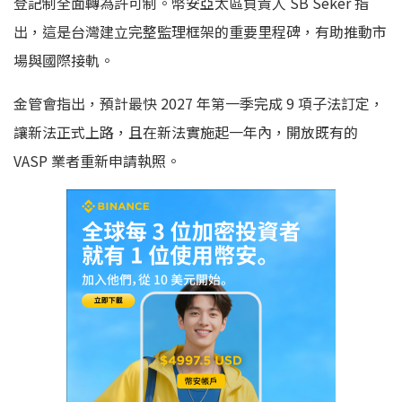
登記制全面轉為許可制。幣安亞太區負責人 SB Seker 指
出，這是台灣建立完整監理框架的重要里程碑，有助推動市
場與國際接軌。
金管會指出，預計最快 2027 年第一季完成 9 項子法訂定，
讓新法正式上路，且在新法實施起一年內，開放既有的
VASP 業者重新申請執照。