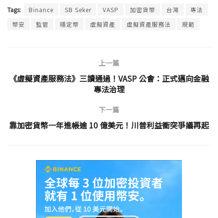
Tags:
Binance
SB Seker
VASP
加密貨幣
台灣
專法
幣安
監管
穩定幣
虛擬資產
虛擬資產服務法
規範
上一篇
《虛擬資產服務法》三讀通過！VASP 公會：正式邁向金融
專法治理
下一篇
靠加密貨幣一年進帳逾 10 億美元！川普利益衝突爭議再起