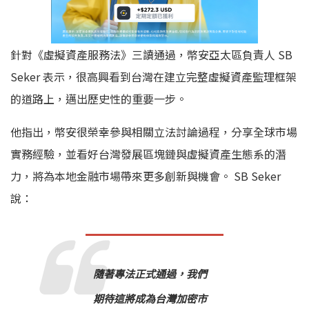
針對《虛擬資產服務法》三讀通過，幣安亞太區負責人 SB
Seker 表示，很高興看到台灣在建立完整虛擬資產監理框架
的道路上，邁出歷史性的重要一步。
他指出，幣安很榮幸參與相關立法討論過程，分享全球市場
實務經驗，並看好台灣發展區塊鏈與虛擬資產生態系的潛
力，將為本地金融市場帶來更多創新與機會。 SB Seker
說：
隨著專法正式通過，我們
期待這將成為台灣加密市