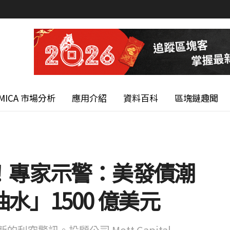
MICA 市場分析
應用介紹
資料百科
區塊鏈趣聞
！專家示警：美發債潮
」1500 億美元
空警訊。投顧公司 Mott Capital