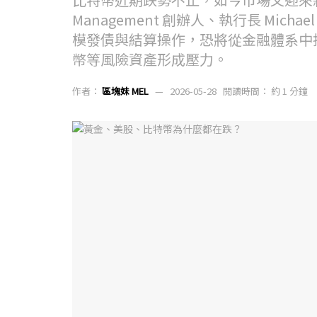
Management 創辦人、執行長 Mich
模發債與結算操作，恐將從金融體系中抽走
幣等風險資產形成壓力。
作者：
區塊妹 MEL
2026-05-28
閱讀時間： 約 1 分鐘