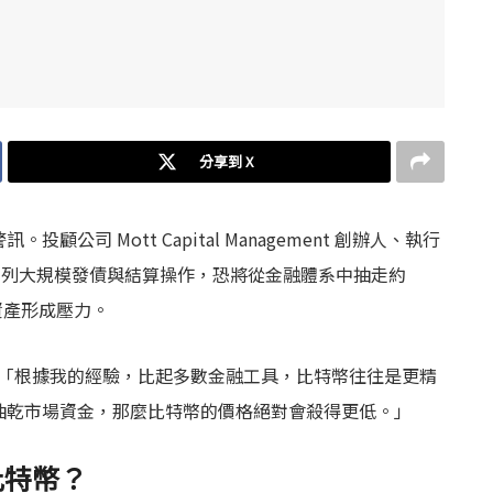
分享到 X
司 Mott Capital Management 創辦人、執行
接下來一系列大規模發債與結算操作，恐將從金融體系中抽走約
資產形成壓力。
「根據我的經驗，比起多數金融工具，比特幣往往是更精
抽乾市場資金，那麼比特幣的價格絕對會殺得更低。」
比特幣？