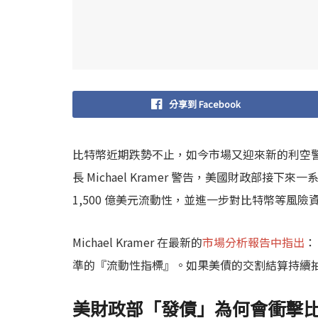
分享到 Facebook
比特幣近期跌勢不止，如今市場又迎來新的利空警訊。投顧公
長 Michael Kramer 警告，美國財政部
1,500 億美元流動性，並進一步對比特幣等風險
Michael Kramer 在最新的
市場分析報告中指出
：
準的『流動性指標』。如果美債的交割結算持續
美財政部「發債」為何會衝擊