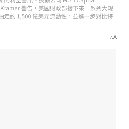
ael Kramer 警告，美國財政部接下來一系列大規
約 1,500 億美元流動性，並進一步對比特
A
A