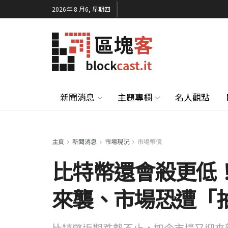
2026年 8 月6, 星期四
新聞消息
主題專欄
名人觀點
主頁
新聞消息
市場現況
市場幣價
比特幣還會殺更低
來襲、市場恐遭「抽水
比特幣近期跌勢不止，如今市場又迎來新的利