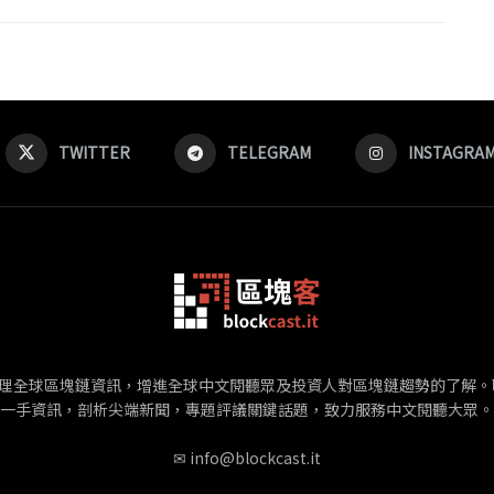
TWITTER
TELEGRAM
INSTAGRA
在廣泛整理全球區塊鏈資訊，增進全球中文閱聽眾及投資人對區塊鏈趨勢的了
一手資訊，剖析尖端新聞，專題評議關鍵話題，致力服務中文閱聽大眾。
✉
info@blockcast.it