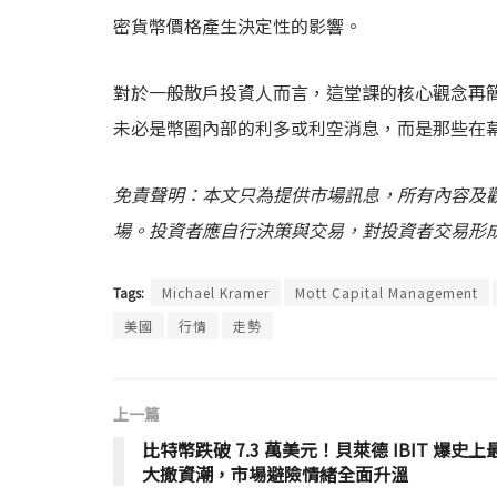
密貨幣價格產生決定性的影響。
對於一般散戶投資人而言，這堂課的核心觀念再
未必是幣圈內部的利多或利空消息，而是那些在
免責聲明：本文只為提供市場訊息，所有內容及
場。投資者應自行決策與交易，對投資者交易形
Tags:
Michael Kramer
Mott Capital Management
美國
行情
走勢
上一篇
比特幣跌破 7.3 萬美元！貝萊德 IBIT 爆史上
大撤資潮，市場避險情緒全面升溫